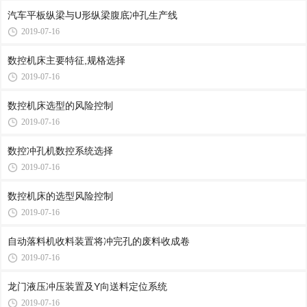
汽车平板纵梁与U形纵梁腹底冲孔生产线
2019-07-16
数控机床主要特征,规格选择
2019-07-16
数控机床选型的风险控制
2019-07-16
数控冲孔机数控系统选择
2019-07-16
数控机床的选型风险控制
2019-07-16
自动落料机收料装置将冲完孔的废料收成卷
2019-07-16
龙门液压冲压装置及Y向送料定位系统
2019-07-16