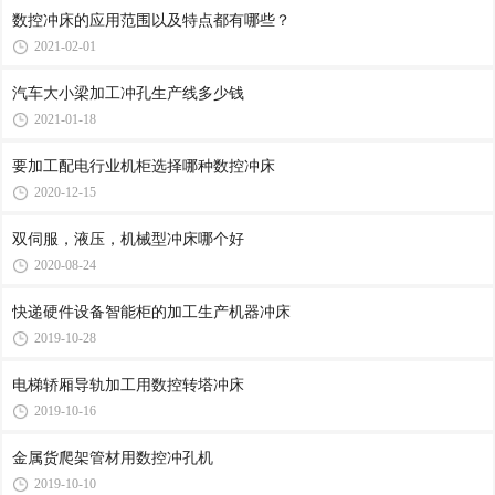
数控冲床​的应用范围以及特点都有哪些？
2021-02-01
汽车大小梁加工冲孔生产线多少钱
2021-01-18
要加工配电行业机柜选择哪种数控冲床
2020-12-15
双伺服，液压，机械型冲床哪个好
2020-08-24
快递硬件设备智能柜的加工生产机器冲床
2019-10-28
电梯轿厢导轨加工用数控转塔冲床
2019-10-16
金属货爬架管材用数控冲孔机
2019-10-10