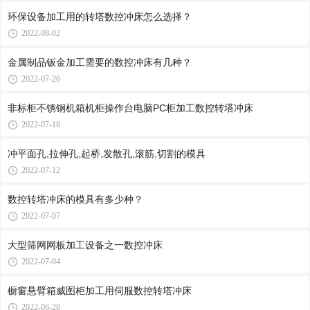
环保设备加工用的转塔数控冲床怎么选择？
2022-08-02
金属制品钣金加工需要的数控冲床有几种？
2022-07-26
非标柜不锈钢机箱机柜操作台电脑PC柜加工数控转塔冲床
2022-07-18
冲平面孔,拉伸孔,起桥,发散孔,滚筋,切割的模具
2022-07-12
数控转塔冲床的模具有多少种？
2022-07-07
大型筛网网板加工设备之一数控冲床
2022-07-04
橱窗悬臂箱威图柜加工用伺服数控转塔冲床
2022-06-28