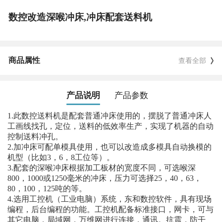
数控改造深喉冲床,冲床配套送料机
商品属性
查看全部
产品说明
产品参数
1.此数控送料机是配套普通冲床使用的，摆脱了普通冲床人
工画线找孔，定位，送料的低效率生产，实现了机器的自动
控制送料冲孔。
2.加冲床可配单模具使用，也可以改造成多模具自动换模的
机型（比如3，6，8工位等）。
3.配套的深喉冲床根据加工板材的宽度不同，可选喉深
800，1000或1250毫米的冲床，压力可选择25，40，63，
80，100，125吨的等。
4.选用工控机（工业电脑）系统，东和数控软件，具有现场
编程，后台编程的功能。工控机配备标准接口，网卡，可与
其它电脑，局域网，万维网进行连接，通讯。抗震，防干