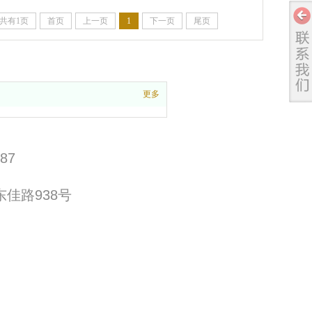
共有1页
首页
上一页
1
下一页
尾页
更多
87
佳路938号