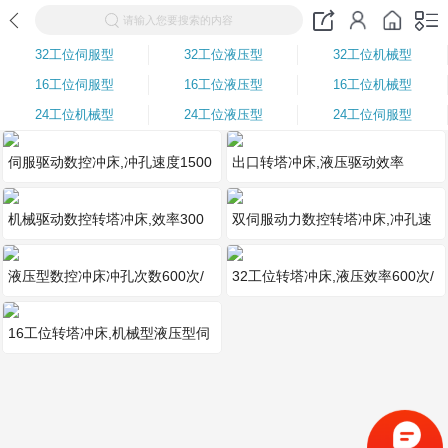
请输入您要搜索的内容
32工位伺服型
32工位液压型
32工位机械型
16工位伺服型
16工位液压型
16工位机械型
24工位机械型
24工位液压型
24工位伺服型
伺服驱动数控冲床,冲孔速度1500
出口转塔冲床,液压驱动效率
次/分钟
600n/min
机械驱动数控转塔冲床,效率300
双伺服动力数控转塔冲床,冲孔速
次/分钟,型号DSC-J30
度1500n/min
液压型数控冲床冲孔次数600次/
32工位转塔冲床,液压效率600次/
分钟
分钟
16工位转塔冲床,机械型液压型伺
服型三种