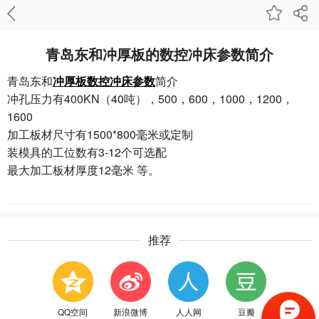
青岛东和冲厚板的数控冲床参数简介
青岛东和
冲厚板数控冲床参数
简介
冲孔压力有400KN（40吨），500，600，1000，1200，
1600
加工板材尺寸有1500*800毫米或定制
装模具的工位数有3-12个可选配
最大加工板材厚度12毫米 等。
推荐
QQ空间
新浪微博
人人网
豆瓣